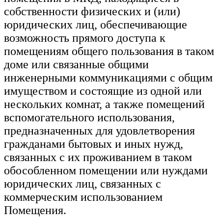
собственности физических и (или)
юридических лиц, обеспечивающие
возможность прямого доступа к
помещениям общего пользования в таком
доме или связанные общими
инженерными коммуникациями с общим
имуществом и состоящие из одной или
нескольких комнат, а также помещений
вспомогательного использования,
предназначенных для удовлетворения
гражданами бытовых и иных нужд,
связанных с их проживанием в таком
обособленном помещении или нуждами
юридических лиц, связанных с
коммерческим использованием
Помещения.